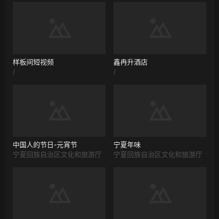
样板间短视频
鑫冉升酒店
/
/
中国人的节日-元宵节
宁夏年味
宁夏回族自治区文化和旅游厅
宁夏回族自治区文化和旅游厅