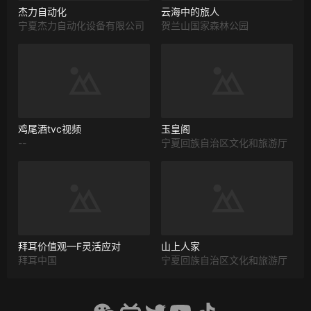
杰力自动化
云海中的旅人
宁夏杰力自动化设备有限公司
贺兰山国家森林公园
鸡尾酒tvc视频
玉皇阁
--
宁夏回族自治区文化和旅游厅
拜耳价值观—F灵活应对
山上人家
拜耳中国
宁夏回族自治区文化和旅游厅