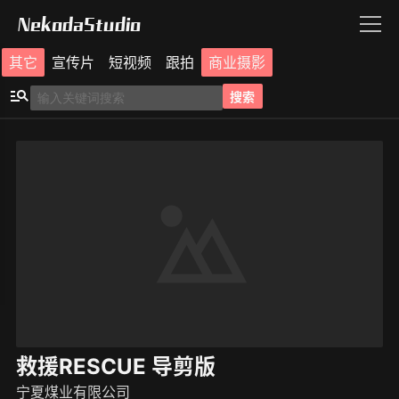
NekodaStudio
其它
宣传片
短视频
跟拍
商业摄影
搜索
救援RESCUE 导剪版
宁夏煤业有限公司