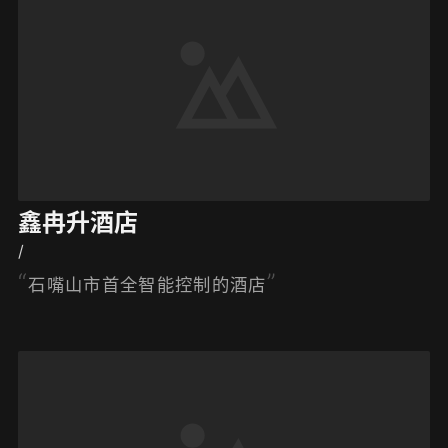
鑫冉升酒店
/
石嘴山市首全智能控制的酒店