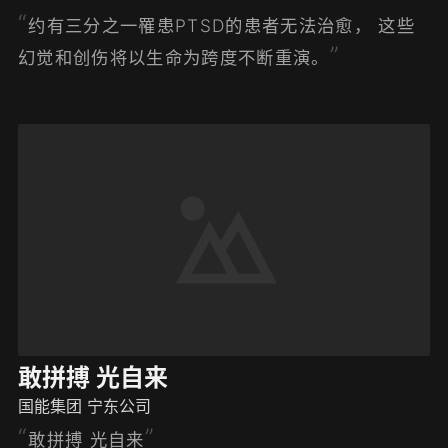
约有三分之一罹患PTSD的患者无法治愈， 这些
幻觉和创伤将以生命为跨度不断重演。
敢拼搏 光自来
国能集团 宁东公司
敢拼搏 光自来