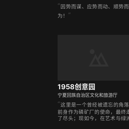
因势而谋、应势而动、顺势
为！
1958创意园
宁夏回族自治区文化和旅游厅
这里是一个曾经被遗忘的角
前身作为磷矿厂的使命，最终
了尽头；现如今，在艺术与绿
文化中重新被唤醒生命与活力