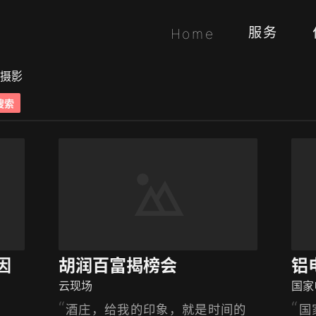
服务
Home
摄影
搜索
因
胡润百富揭榜会
铝
云现场
国家
酒庄，给我的印象，就是时间的
国