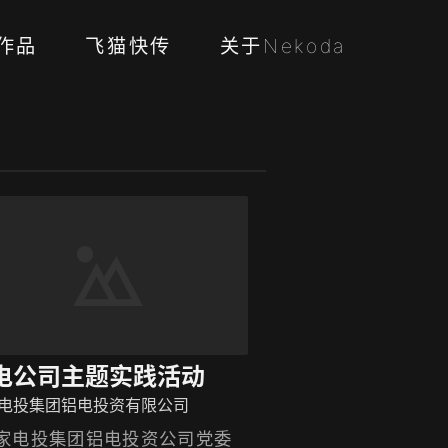
作品
飞猫快传
关于Nekoda
电公司主题实践活动
电投集团铝电投资有限公司
家电投集团铝电投资公司党委