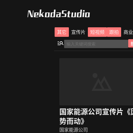
NekodaStudio
其它
宣传片
短视频
跟拍
商业
国家能源公司宣传片《
势而动》
国家能源公司