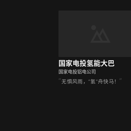
国家电投氢能大巴
国家电投铝电公司
无惧风雨，“氢”舟快马！