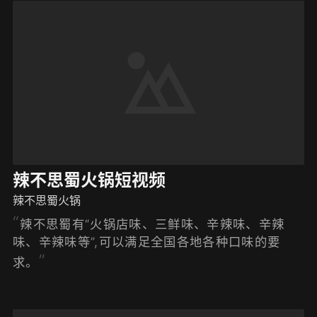
辣不思蜀火锅短视频
辣不思蜀火锅
辣不思蜀有“火锅店味、三鲜味、辛辣味、辛辣
味、辛辣味等”,可以满足全国各地各种口味的要
求。