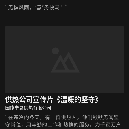
无惧风雨，“氢”舟快马！
供热公司宣传片《温暖的坚守》
国能宁夏供热有限公司
在寒冷的冬天，有一群供热人，他们默默无闻坚
守岗位，用辛勤的工作和热情的服务，为千家万户