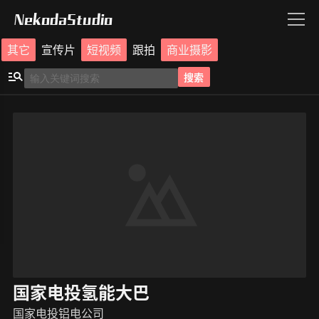
NekodaStudio
其它
宣传片
短视频
跟拍
商业摄影
搜索
国家电投氢能大巴
国家电投铝电公司